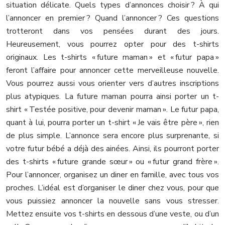
situation délicate. Quels types d’annonces choisir ? À qui
l’annoncer en premier ? Quand l’annoncer ? Ces questions
trotteront dans vos pensées durant des jours.
Heureusement, vous pourrez opter pour des t-shirts
originaux. Les t-shirts « future maman » et « futur papa »
feront l’affaire pour annoncer cette merveilleuse nouvelle.
Vous pourrez aussi vous orienter vers d’autres inscriptions
plus atypiques. La future maman pourra ainsi porter un t-
shirt « Testée positive, pour devenir maman ». Le futur papa,
quant à lui, pourra porter un t-shirt « Je vais être père », rien
de plus simple. L’annonce sera encore plus surprenante, si
votre futur bébé a déjà des ainées. Ainsi, ils pourront porter
des t-shirts « future grande sœur » ou « futur grand frère ».
Pour l’annoncer, organisez un diner en famille, avec tous vos
proches. L’idéal est d’organiser le diner chez vous, pour que
vous puissiez annoncer la nouvelle sans vous stresser.
Mettez ensuite vos t-shirts en dessous d’une veste, ou d’un