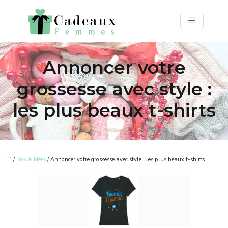
Annoncer votre
grossesse avec style :
les plus beaux t-shirts
/
Box & Idées
/ Annoncer votre grossesse avec style : les plus beaux t-shirts